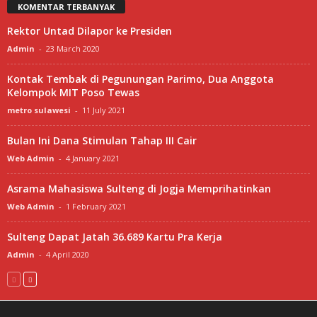
KOMENTAR TERBANYAK
Rektor Untad Dilapor ke Presiden
Admin
-
23 March 2020
Kontak Tembak di Pegunungan Parimo, Dua Anggota
Kelompok MIT Poso Tewas
metro sulawesi
-
11 July 2021
Bulan Ini Dana Stimulan Tahap III Cair
Web Admin
-
4 January 2021
Asrama Mahasiswa Sulteng di Jogja Memprihatinkan
Web Admin
-
1 February 2021
Sulteng Dapat Jatah 36.689 Kartu Pra Kerja
Admin
-
4 April 2020