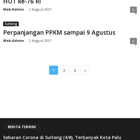
HUT ke-76 RI
Web Admin
-
2 August 2021
0
Sulteng
Perpanjangan PPKM sampai 9 Agustus
Web Admin
-
2 August 2021
0
1
2
3
BERITA TERKINI
Sebaran Corona di Sulteng (4/8), Terbanyak Kota Palu