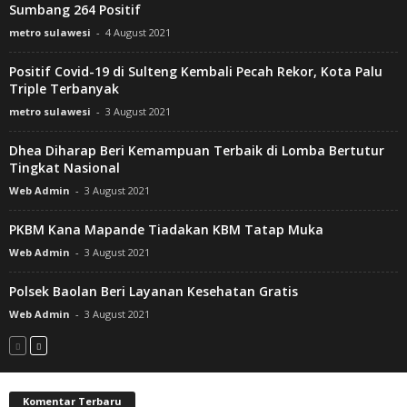
Sumbang 264 Positif
metro sulawesi
-
4 August 2021
Positif Covid-19 di Sulteng Kembali Pecah Rekor, Kota Palu
Triple Terbanyak
metro sulawesi
-
3 August 2021
Dhea Diharap Beri Kemampuan Terbaik di Lomba Bertutur
Tingkat Nasional
Web Admin
-
3 August 2021
PKBM Kana Mapande Tiadakan KBM Tatap Muka
Web Admin
-
3 August 2021
Polsek Baolan Beri Layanan Kesehatan Gratis
Web Admin
-
3 August 2021
Komentar Terbaru