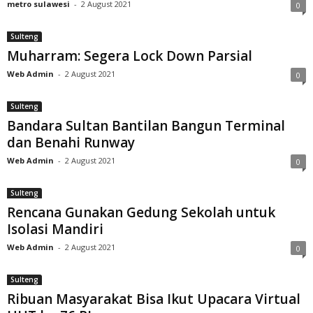
metro sulawesi
-
2 August 2021
0
Sulteng
Muharram: Segera Lock Down Parsial
Web Admin
-
2 August 2021
0
Sulteng
Bandara Sultan Bantilan Bangun Terminal
dan Benahi Runway
Web Admin
-
2 August 2021
0
Sulteng
Rencana Gunakan Gedung Sekolah untuk
Isolasi Mandiri
Web Admin
-
2 August 2021
0
Sulteng
Ribuan Masyarakat Bisa Ikut Upacara Virtual