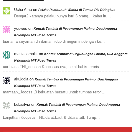
Ucha Amu
on
Pelaku Pembunuh Wanita di Taman Ria Diringkus
Dengar2 katanya pelaku punya istri 5 orang... kalau itu…
youwes
on
Kontak Tembak di Pegunungan Parimo, Dua Anggota
Kelompok MIT Poso Tewas
biar aman,nyaman dn damai hidup di negeri ini,dengan ko…
maulanamalik
on
Kontak Tembak di Pegunungan Parimo, Dua Anggota
Kelompok MIT Poso Tewas
uar biasa TNI,,dengan Koopssus nya,,sikat habis teroris…
akujgdia
on
Kontak Tembak di Pegunungan Parimo, Dua Anggota
Kelompok MIT Poso Tewas
mantaap,,Joooss,,3 kekuatan bersatu untuk tumpas terori…
belasilvia
on
Kontak Tembak di Pegunungan Parimo, Dua Anggota
Kelompok MIT Poso Tewas
Lanjutkan Koopsus TNI,,darat,Laut & Udara,,utk Tump…