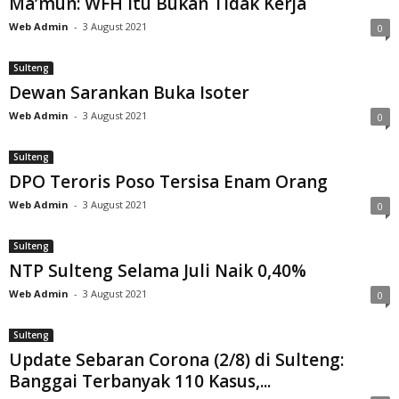
Ma’mun: WFH Itu Bukan Tidak Kerja
Web Admin
-
3 August 2021
0
Sulteng
Dewan Sarankan Buka Isoter
Web Admin
-
3 August 2021
0
Sulteng
DPO Teroris Poso Tersisa Enam Orang
Web Admin
-
3 August 2021
0
Sulteng
NTP Sulteng Selama Juli Naik 0,40%
Web Admin
-
3 August 2021
0
Sulteng
Update Sebaran Corona (2/8) di Sulteng:
Banggai Terbanyak 110 Kasus,...