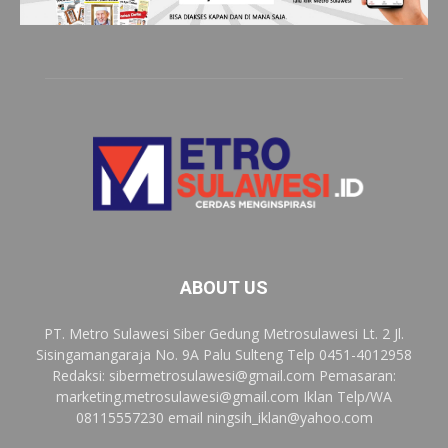
ABOUT US
PT. Metro Sulawesi Siber Gedung Metrosulawesi Lt. 2 Jl.
Sisingamangaraja No. 9A Palu Sulteng Telp 0451-4012958
Redaksi:
sibermetrosulawesi@gmail.com
Pemasaran:
marketing.metrosulawesi@gmail.com
Iklan Telp/WA
08115557230 email
ningsih_iklan@yahoo.com