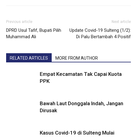
Previous article
Next article
DPRD Usul Tafif, Bupati Pilih
Update Covid-19 Sulteng (1/2):
Muhammad Ali
Di Palu Bertambah 4 Positif
RELATED ARTICLES
MORE FROM AUTHOR
Empat Kecamatan Tak Capai Kuota
PPK
Bawah Laut Donggala Indah, Jangan
Dirusak
Kasus Covid-19 di Sulteng Mulai