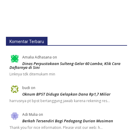
Komentar Terbaru
Amalia Adhasana
on
Dinas Perpustakaan Sulteng Gelar 60 Lomba, Klik Cara
Daftarnya di Sini
Linknya tdk ditemukam min
budi
on
Oknum BPST Diduga Gelapkan Dana Rp1,7 Miliar
harrusnya pt bpst bertanggung jawab karena rekening res…
Adi Mulia
on
Berkah Tersendiri Bagi Pedagang Durian Musiman
Thank you for nice information. Please visit our web: h…