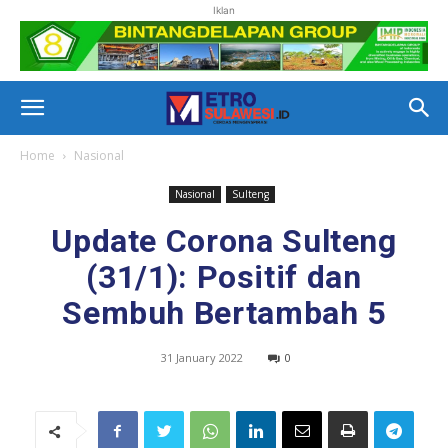
Iklan
Home
Nasional
Nasional
Sulteng
Update Corona Sulteng
(31/1): Positif dan
Sembuh Bertambah 5
31 January 2022
0