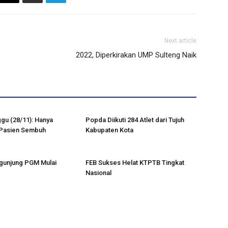
Next article
2022, Diperkirakan UMP Sulteng Naik
ggu (28/11): Hanya
Popda Diikuti 284 Atlet dari Tujuh
Pasien Sembuh
Kabupaten Kota
gunjung PGM Mulai
FEB Sukses Helat KTPTB Tingkat
Nasional