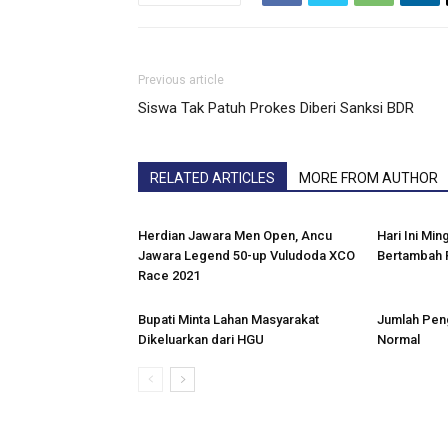
Previous article
Siswa Tak Patuh Prokes Diberi Sanksi BDR
RELATED ARTICLES
MORE FROM AUTHOR
Herdian Jawara Men Open, Ancu
Hari Ini Min
Jawara Legend 50-up Vuludoda XCO
Bertambah 
Race 2021
Bupati Minta Lahan Masyarakat
Jumlah Pen
Dikeluarkan dari HGU
Normal