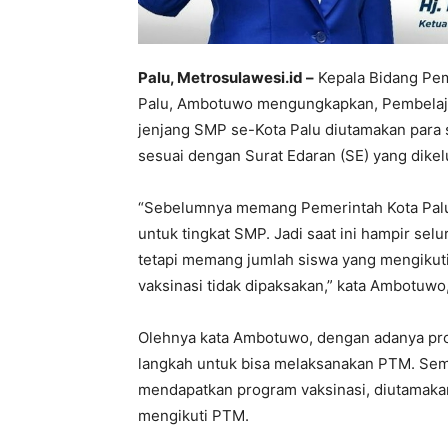
Palu, Metrosulawesi.id –
Kepala Bidang Pe
Palu, Ambotuwo mengungkapkan, Pembelaja
jenjang SMP se-Kota Palu diutamakan para s
sesuai dengan Surat Edaran (SE) yang dikel
“Sebelumnya memang Pemerintah Kota Palu 
untuk tingkat SMP. Jadi saat ini hampir sel
tetapi memang jumlah siswa yang mengikuti
vaksinasi tidak dipaksakan,” kata Ambotuwo,
Olehnya kata Ambotuwo, dengan adanya pro
langkah untuk bisa melaksanakan PTM. Sem
mendapatkan program vaksinasi, diutamakan
mengikuti PTM.