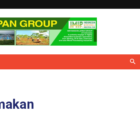
amakan