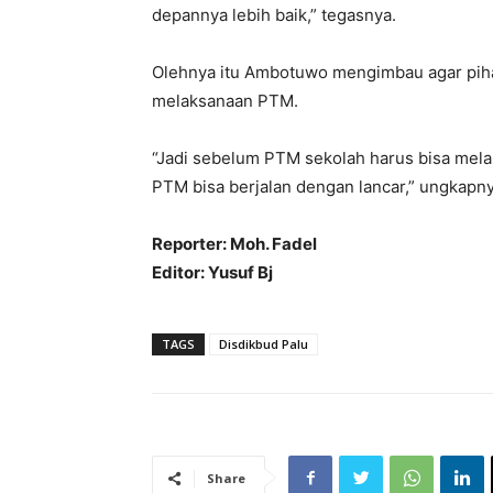
depannya lebih baik,” tegasnya.
Olehnya itu Ambotuwo mengimbau agar piha
melaksanaan PTM.
“Jadi sebelum PTM sekolah harus bisa mela
PTM bisa berjalan dengan lancar,” ungkapny
Reporter: Moh. Fadel
Editor: Yusuf Bj
TAGS
Disdikbud Palu
Share