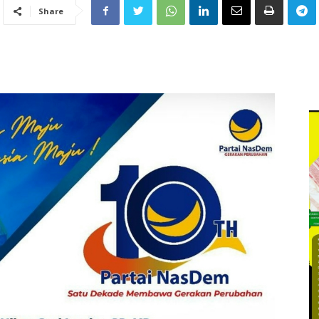
Share