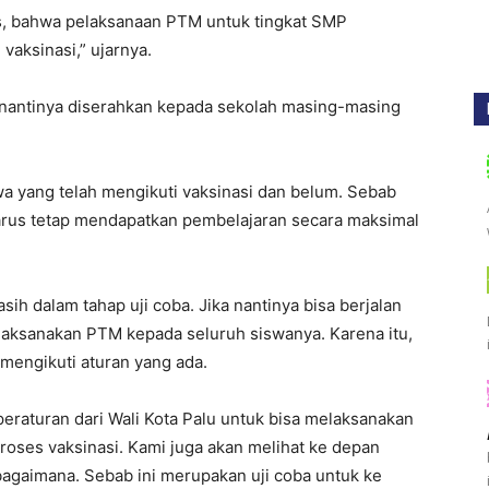
as, bahwa pelaksanaan PTM untuk tingkat SMP
vaksinasi,” ujarnya.
 nantinya diserahkan kepada sekolah masing-masing
wa yang telah mengikuti vaksinasi dan belum. Sebab
arus tetap mendapatkan pembelajaran secara maksimal
h dalam tahap uji coba. Jika nantinya bisa berjalan
laksanakan PTM kepada seluruh siswanya. Karena itu,
mengikuti aturan yang ada.
peraturan dari Wali Kota Palu untuk bisa melaksanakan
roses vaksinasi. Kami juga akan melihat ke depan
bagaimana. Sebab ini merupakan uji coba untuk ke