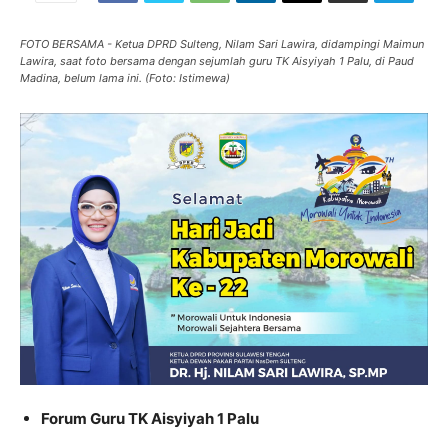
FOTO BERSAMA - Ketua DPRD Sulteng, Nilam Sari Lawira, didampingi Maimun
Lawira, saat foto bersama dengan sejumlah guru TK Aisyiyah 1 Palu, di Paud
Madina, belum lama ini. (Foto: Istimewa)
Forum Guru TK Aisyiyah 1 Palu