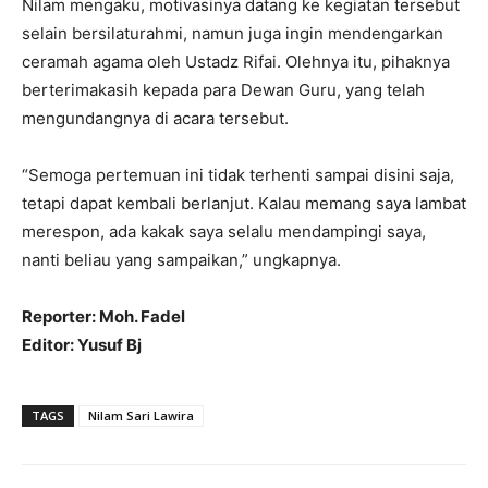
Nilam mengaku, motivasinya datang ke kegiatan tersebut
selain bersilaturahmi, namun juga ingin mendengarkan
ceramah agama oleh Ustadz Rifai. Olehnya itu, pihaknya
berterimakasih kepada para Dewan Guru, yang telah
mengundangnya di acara tersebut.
“Semoga pertemuan ini tidak terhenti sampai disini saja,
tetapi dapat kembali berlanjut. Kalau memang saya lambat
merespon, ada kakak saya selalu mendampingi saya,
nanti beliau yang sampaikan,” ungkapnya.
Reporter: Moh. Fadel
Editor: Yusuf Bj
TAGS
Nilam Sari Lawira