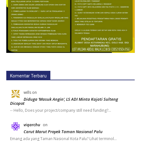
Komentar Terbaru
wills
on
Diduga ‘Masuk Angin’, LS ADI Minta Kajati Sulteng
Dicopot
-- Hello, Does your project/company still need funding?…
viqarchu
on
Carut Marut Proyek Taman Nasional Palu
Emang ada yang Taman Nasional Kota Palu? Lihat terminol…