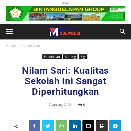
Iklan
Home
Pendidikan
Pendidikan
Sulteng
Sigi
Nilam Sari: Kualitas
Sekolah Ini Sangat
Diperhitungkan
17 January 2022
0