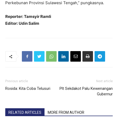
Perkebunan Provinsi Sulawesi Tengah,” pungkasnya.
Reporter: Tamsyir Ramli
Editor: Udin Salim
Previous article
Next article
Rosida: Kita Coba Telusuri
Plt Sekdakot Palu Kewenangan
Gubernur
RELATED ARTICLES
MORE FROM AUTHOR