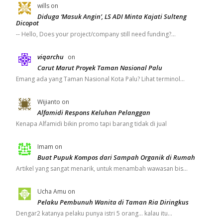
wills
on
Diduga ‘Masuk Angin’, LS ADI Minta Kajati Sulteng
Dicopot
-- Hello, Does your project/company still need funding?…
viqarchu
on
Carut Marut Proyek Taman Nasional Palu
Emang ada yang Taman Nasional Kota Palu? Lihat terminol…
Wijianto
on
Alfamidi Respons Keluhan Pelanggan
Kenapa Alfamidi bikin promo tapi barang tidak di jual
Imam
on
Buat Pupuk Kompos dari Sampah Organik di Rumah
Artikel yang sangat menarik, untuk menambah wawasan bis…
Ucha Amu
on
Pelaku Pembunuh Wanita di Taman Ria Diringkus
Dengar2 katanya pelaku punya istri 5 orang... kalau itu…