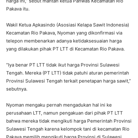
harga ini,” sebut mantan ketua Panwas Kecamatan Rio
Pakava itu.
Wakil Ketua Apkasindo (Asosiasi Kelapa Sawit Indonesia)
Kecamatan Rio Pakava, Nyoman yang dikonfirmasi via
telepon membenarkan adanya ketidaksesuaian harga
yang dilakukan pihak PT LTT di Kecamatan Rio Pakava.
“Iya benar PT LTT tidak ikut harga Provinsi Sulawesi
Tengah. Mereka (PT LTT) tidak patuhi aturan pemerintah
Provinsi Sulawesi Tengah terkait penetapan harga sawit,”
sebutnya.
Nyoman mengaku pernah mengadukan hal ini ke
perusahaan LTT, namun pengakuan dari pihak PT LTT
bahwa mereka tidak mengikuti harga Pemerintah Provinsi
Sulawesi Tengah karena kelompok tani di kecamatan Rio
Pakava memilih mengikuti harga Provinsi di Sulawesi