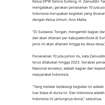
Ketua DPW Gelora Sulteng, H. Zainuddin Ta
mengatakan, gerakan penanaman 10 juta poh
Indonesia merupakan kegiatan yang dicana
dengan Ketua Umum, Anis Matta.
“Di Sulawesi Tengah, mengambil bagian dari
dan akan ditanam per kabupaten/kota di Su
jenis ini akan ditanam hingga ke desa-desa
Penanaman 10 juta pohon itu, kata Zainudd
terus dilakukan hingga 2023. Gerakan pen
Nasional tersebut, adalah bagian dari keped
masyarakat Indonesia.
“Yang melatar belakangi kegiatan ini adalah
luar biasa di dunia ini. Dan Indonesia adala
Indonesia ini jantungnya dunia,” sebutnya.