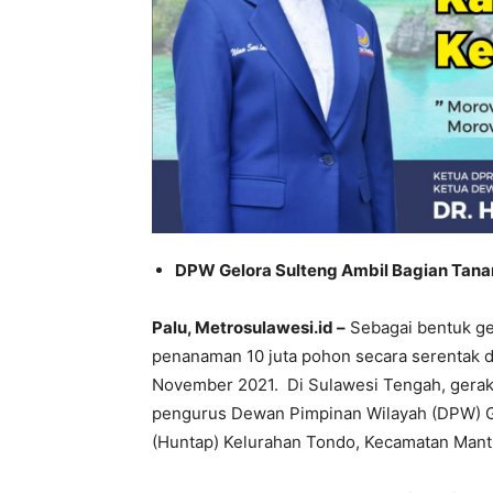
DPW Gelora Sulteng Ambil Bagian Tan
Palu, Metrosulawesi.id –
Sebagai bentuk ge
penanaman 10 juta pohon secara serentak di
November 2021. Di Sulawesi Tengah, gerak
pengurus Dewan Pimpinan Wilayah (DPW) Ge
(Huntap) Kelurahan Tondo, Kecamatan Manti