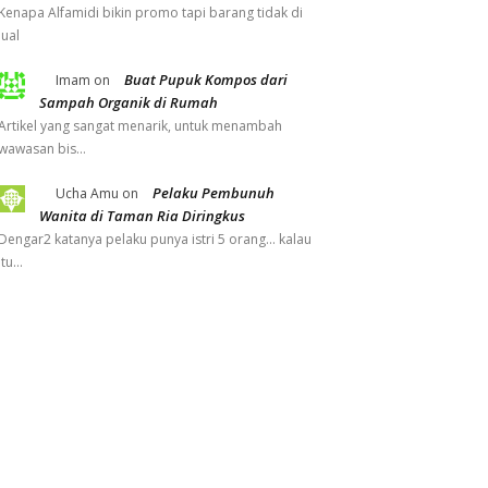
Kenapa Alfamidi bikin promo tapi barang tidak di
jual
Buat Pupuk Kompos dari
Imam
on
Sampah Organik di Rumah
Artikel yang sangat menarik, untuk menambah
wawasan bis…
Pelaku Pembunuh
Ucha Amu
on
Wanita di Taman Ria Diringkus
Dengar2 katanya pelaku punya istri 5 orang... kalau
itu…