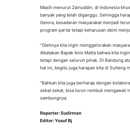
Masih menurut Zainuddin, di Indonesia khu
banyak yang telah diganggu. Sehingga hara
Gelora, kesadaran masyarakat menjadi ter
program partai tetapi keharusan demi menj
“Olehnya kita ingin menggelorakan masyarak
dikatakan Bapak Anis Matta bahwa kita ingi
tetapi dengan seluruh pihak. Di Bandung a
hal ini, begitu juga harapan kita di Sulteng in
“Bahkan kita juga berharap dengan kolaborasi
sekat sekat, bisa turun rembuk mengawali 
sambungnya.
Reporter: Sudirman
Editor: Yusuf Bj