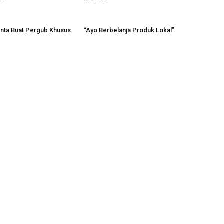
nta Buat Pergub Khusus
“Ayo Berbelanja Produk Lokal”