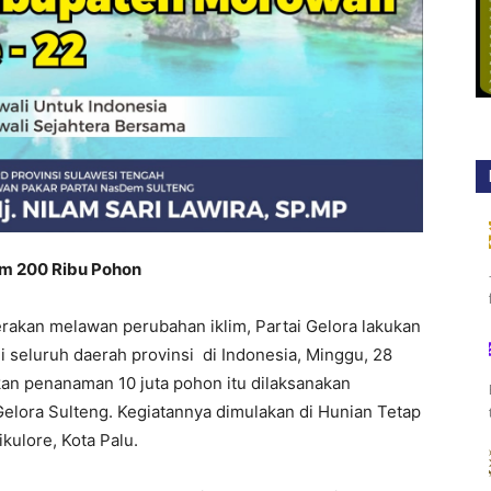
am 200 Ribu Pohon
rakan melawan perubahan iklim, Partai Gelora lakukan
 seluruh daerah provinsi di Indonesia, Minggu, 28
an penanaman 10 juta pohon itu dilaksanakan
lora Sulteng. Kegiatannya dimulakan di Hunian Tetap
kulore, Kota Palu.