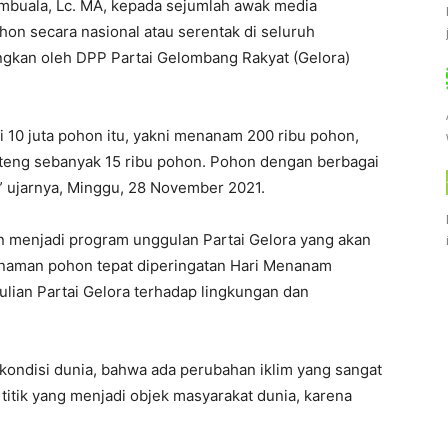
mbuala, Lc. MA, kepada sejumlah awak media
on secara nasional atau serentak di seluruh
ngkan oleh DPP Partai Gelombang Rakyat (Gelora)
 10 juta pohon itu, yakni menanam 200 ribu pohon,
lteng sebanyak 15 ribu pohon. Pohon dengan berbagai
,” ujarnya, Minggu, 28 November 2021.
in menjadi program unggulan Partai Gelora yang akan
anaman pohon tepat diperingatan Hari Menanam
ulian Partai Gelora terhadap lingkungan dan
 kondisi dunia, bahwa ada perubahan iklim yang sangat
h titik yang menjadi objek masyarakat dunia, karena