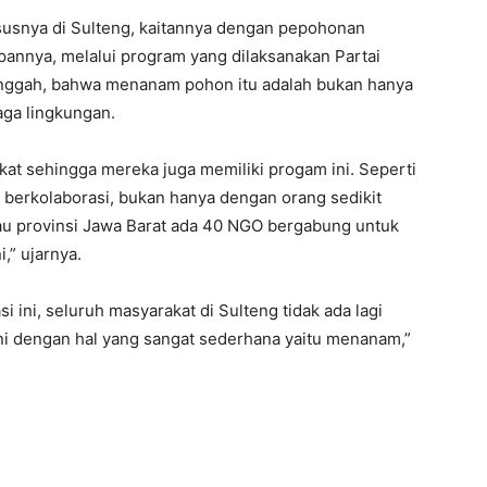
susnya di Sulteng, kaitannya dengan pepohonan
pannya, melalui program yang dilaksanakan Partai
unggah, bahwa menanam pohon itu adalah bukan hanya
aga lingkungan.
at sehingga mereka juga memiliki progam ini. Seperti
n berkolaborasi, bukan hanya dengan orang sedikit
tau provinsi Jawa Barat ada 40 NGO bergabung untuk
i,” ujarnya.
 ini, seluruh masyarakat di Sulteng tidak ada lagi
ini dengan hal yang sangat sederhana yaitu menanam,”