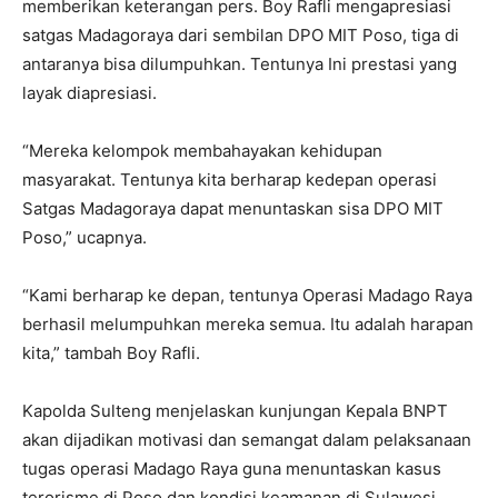
memberikan keterangan pers. Boy Rafli mengapresiasi
satgas Madagoraya dari sembilan DPO MIT Poso, tiga di
antaranya bisa dilumpuhkan. Tentunya Ini prestasi yang
layak diapresiasi.
“Mereka kelompok membahayakan kehidupan
masyarakat. Tentunya kita berharap kedepan operasi
Satgas Madagoraya dapat menuntaskan sisa DPO MIT
Poso,” ucapnya.
“Kami berharap ke depan, tentunya Operasi Madago Raya
berhasil melumpuhkan mereka semua. Itu adalah harapan
kita,” tambah Boy Rafli.
Kapolda Sulteng menjelaskan kunjungan Kepala BNPT
akan dijadikan motivasi dan semangat dalam pelaksanaan
tugas operasi Madago Raya guna menuntaskan kasus
terorisme di Poso dan kondisi keamanan di Sulawesi