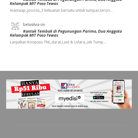
Kelompok MIT Poso Tewas
mantaap,,Joooss,,3 kekuatan bersatu untuk tumpas terori…
belasilvia
on
Kontak Tembak di Pegunungan Parimo, Dua Anggota
Kelompok MIT Poso Tewas
Lanjutkan Koopsus TNI,,darat,Laut & Udara,,utk Tump…