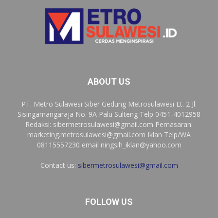
ABOUT US
PT. Metro Sulawesi Siber Gedung Metrosulawesi Lt. 2 Jl.
Sisingamangaraja No. 9A Palu Sulteng Telp 0451-4012958
Redaksi:
sibermetrosulawesi@gmail.com
Pemasaran:
marketing.metrosulawesi@gmail.com
Iklan Telp/WA
08115557230 email
ningsih_iklan@yahoo.com
Contact us:
sibermetrosulawesi@gmail.com
FOLLOW US