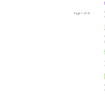
Page 1 of 41