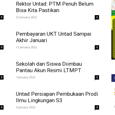
Rektor Untad: PTM Penuh Belum
Bisa Kita Pastikan
22 January 2022
0
0
Pembayaran UKT Untad Sampai
Akhir Januari
11 January 2022
0
0
Sekolah dan Siswa Diimbau
Pantau Akun Resmi LTMPT
7 January 2022
0
0
Untad Persiapan Pembukaan Prodi
Ilmu Lingkungan S3
5 January 2022
0
0