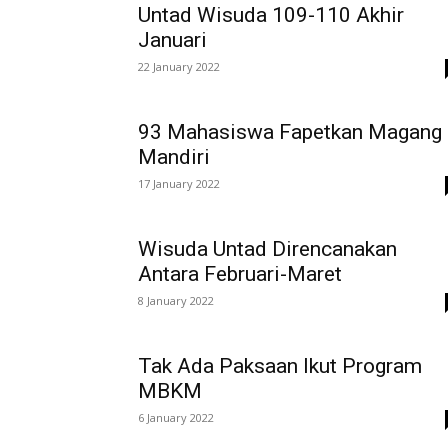
Untad Wisuda 109-110 Akhir
Januari
22 January 2022
93 Mahasiswa Fapetkan Magang
Mandiri
17 January 2022
Wisuda Untad Direncanakan
Antara Februari-Maret
8 January 2022
Tak Ada Paksaan Ikut Program
MBKM
6 January 2022