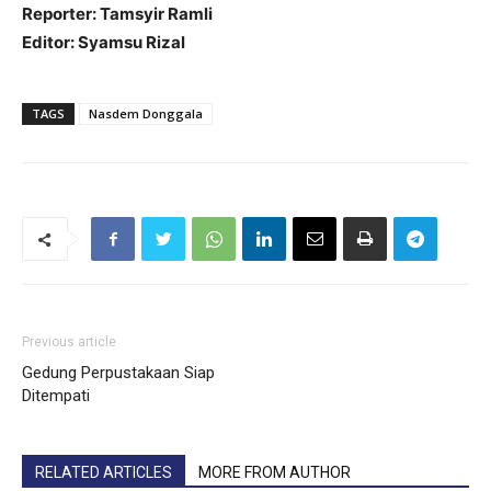
Reporter: Tamsyir Ramli
Editor: Syamsu Rizal
TAGS
Nasdem Donggala
Previous article
Gedung Perpustakaan Siap
Ditempati
RELATED ARTICLES
MORE FROM AUTHOR