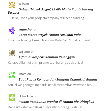
wills
on
Diduga ‘Masuk Angin’, LS ADI Minta Kajati Sulteng
Dicopot
-- Hello, Does your project/company still need funding?…
viqarchu
on
Carut Marut Proyek Taman Nasional Palu
Emang ada yang Taman Nasional Kota Palu? Lihat terminol…
Wijianto
on
Alfamidi Respons Keluhan Pelanggan
Kenapa Alfamidi bikin promo tapi barang tidak di jual
Imam
on
Buat Pupuk Kompos dari Sampah Organik di Rumah
Artikel yang sangat menarik, untuk menambah wawasan bis…
Ucha Amu
on
Pelaku Pembunuh Wanita di Taman Ria Diringkus
Dengar2 katanya pelaku punya istri 5 orang... kalau itu…