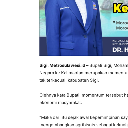
Sigi, Metrosulawesi.id –
Bupati Sigi, Moha
Negara ke Kalimantan merupakan momentum
tak terkecuali kabupaten Sigi.
Olehnya kata Bupati, momentum tersebut h
ekonomi masyarakat.
“Maka dari itu sejak awal kepemimpinan sa
mengembangkan agribisnis sebagai kekuatan