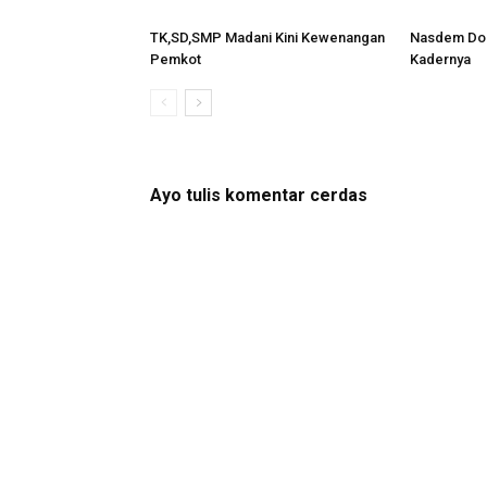
TK,SD,SMP Madani Kini Kewenangan
Nasdem Don
Pemkot
Kadernya
Ayo tulis komentar cerdas