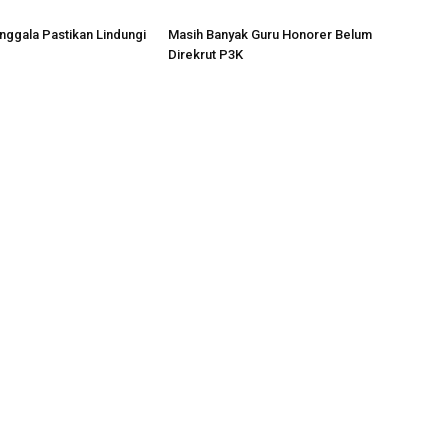
ggala Pastikan Lindungi
Masih Banyak Guru Honorer Belum
Direkrut P3K