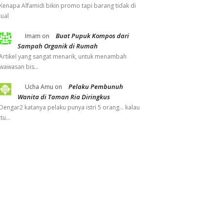
Kenapa Alfamidi bikin promo tapi barang tidak di
jual
Buat Pupuk Kompos dari
Imam
on
Sampah Organik di Rumah
Artikel yang sangat menarik, untuk menambah
wawasan bis…
Pelaku Pembunuh
Ucha Amu
on
Wanita di Taman Ria Diringkus
Dengar2 katanya pelaku punya istri 5 orang... kalau
itu…