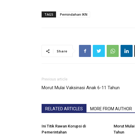
TAGS
Pemindahan IKN
Share
Previous article
Morut Mulai Vaksinasi Anak 6-11 Tahun
RELATED ARTICLES
MORE FROM AUTHOR
Ini Titik Rawan Korupsi di
Morut Mulai
Pemerintahan
Tahun