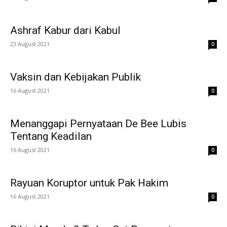
Ashraf Kabur dari Kabul
23 August 2021
0
Vaksin dan Kebijakan Publik
16 August 2021
0
Menanggapi Pernyataan De Bee Lubis
Tentang Keadilan
16 August 2021
0
Rayuan Koruptor untuk Pak Hakim
16 August 2021
0