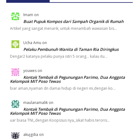
Imam
on
Buat Pupuk Kompos dari Sampah Organik di Rumah
Artikel yang sangat menarik, untuk menambah wawasan bis…
Ucha Amu
on
Pelaku Pembunuh Wanita di Taman Ria Diringkus
Dengar2 katanya pelaku punya istri 5 orang... kalau itu…
youwes
on
Kontak Tembak di Pegunungan Parimo, Dua Anggota
Kelompok MIT Poso Tewas
biar aman,nyaman dn damai hidup di negeri ini,dengan ko…
maulanamalik
on
Kontak Tembak di Pegunungan Parimo, Dua Anggota
Kelompok MIT Poso Tewas
uar biasa TNI,,dengan Koopssus nya,,sikat habis teroris…
akujgdia
on