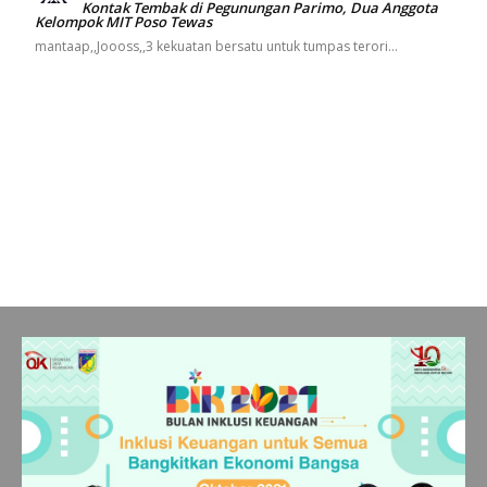
Kontak Tembak di Pegunungan Parimo, Dua Anggota
Kelompok MIT Poso Tewas
mantaap,,Joooss,,3 kekuatan bersatu untuk tumpas terori…