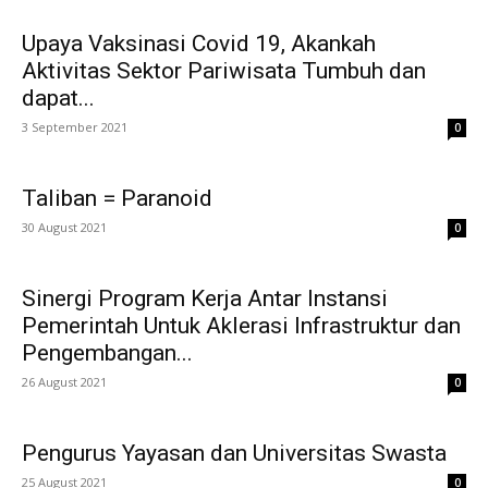
Upaya Vaksinasi Covid 19, Akankah
Aktivitas Sektor Pariwisata Tumbuh dan
dapat...
3 September 2021
0
Taliban = Paranoid
30 August 2021
0
Sinergi Program Kerja Antar Instansi
Pemerintah Untuk Aklerasi Infrastruktur dan
Pengembangan...
26 August 2021
0
Pengurus Yayasan dan Universitas Swasta
25 August 2021
0