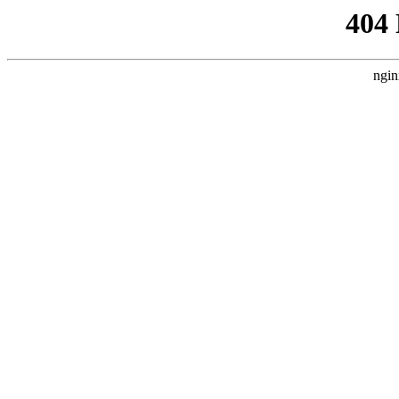
404
ngin